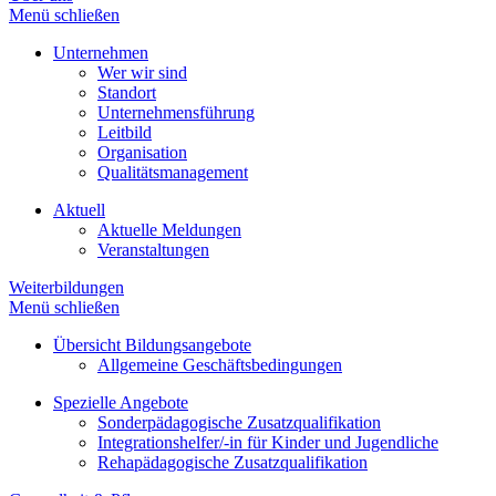
Menü schließen
Unternehmen
Wer wir sind
Standort
Unternehmensführung
Leitbild
Organisation
Qualitätsmanagement
Aktuell
Aktuelle Meldungen
Veranstaltungen
Weiterbildungen
Menü schließen
Übersicht Bildungsangebote
Allgemeine Geschäftsbedingungen
Spezielle Angebote
Sonderpädagogische Zusatzqualifikation
Integrationshelfer/-in für Kinder und Jugendliche
Rehapädagogische Zusatzqualifikation