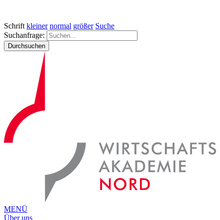
Schrift
kleiner
normal
größer
Suche
Suchanfrage:
Durchsuchen
MENÜ
Über uns