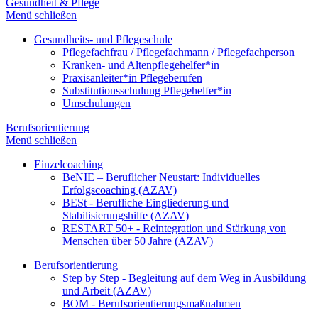
Gesundheit & Pflege
Menü schließen
Gesundheits- und Pflegeschule
Pflegefachfrau / Pflegefachmann / Pflegefachperson
Kranken- und Altenpflegehelfer*in
Praxisanleiter*in Pflegeberufen
Substitutionsschulung Pflegehelfer*in
Umschulungen
Berufsorientierung
Menü schließen
Einzelcoaching
BeNIE – Beruflicher Neustart: Individuelles
Erfolgscoaching (AZAV)
BESt - Berufliche Eingliederung und
Stabilisierungshilfe (AZAV)
RESTART 50+ - Reintegration und Stärkung von
Menschen über 50 Jahre (AZAV)
Berufsorientierung
Step by Step - Begleitung auf dem Weg in Ausbildung
und Arbeit (AZAV)
BOM - Berufsorientierungsmaßnahmen