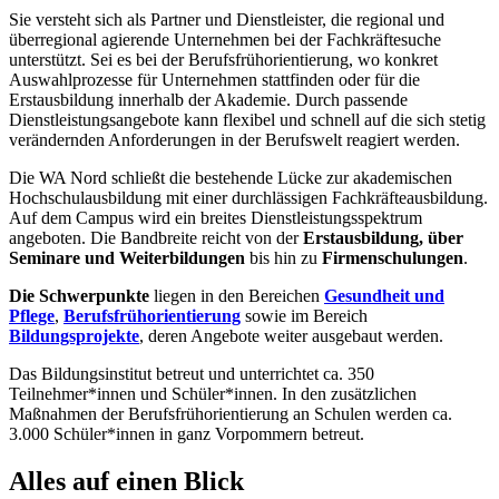
Sie versteht sich als Partner und Dienstleister, die regional und
überregional agierende Unternehmen bei der Fachkräftesuche
unterstützt. Sei es bei der Berufsfrühorientierung, wo konkret
Auswahlprozesse für Unternehmen stattfinden oder für die
Erstausbildung innerhalb der Akademie. Durch passende
Dienstleistungsangebote kann flexibel und schnell auf die sich stetig
verändernden Anforderungen in der Berufswelt reagiert werden.
Die WA Nord schließt die bestehende Lücke zur akademischen
Hochschulausbildung mit einer durchlässigen Fachkräfteausbildung.
Auf dem Campus wird ein breites Dienstleistungsspektrum
angeboten. Die Bandbreite reicht von der
Erstausbildung, über
Seminare und Weiterbildungen
bis hin zu
Firmenschulungen
.
Die Schwerpunkte
liegen in den Bereichen
Gesundheit und
Pflege
,
Berufsfrühorientierung
sowie im Bereich
Bildungsprojekte
, deren Angebote weiter ausgebaut werden.
Das Bildungsinstitut betreut und unterrichtet ca. 350
Teilnehmer*innen und Schüler*innen. In den zusätzlichen
Maßnahmen der Berufsfrühorientierung an Schulen werden ca.
3.000 Schüler*innen in ganz Vorpommern betreut.
Alles auf einen Blick