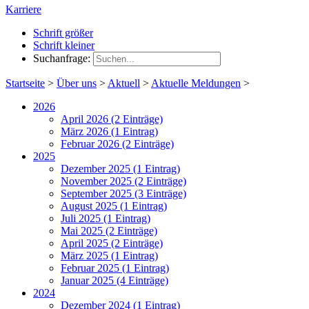
Karriere
Schrift größer
Schrift kleiner
Suchanfrage:
Startseite
>
Über uns
>
Aktuell
>
Aktuelle Meldungen
>
2026
April 2026 (2 Einträge)
März 2026 (1 Eintrag)
Februar 2026 (2 Einträge)
2025
Dezember 2025 (1 Eintrag)
November 2025 (2 Einträge)
September 2025 (3 Einträge)
August 2025 (1 Eintrag)
Juli 2025 (1 Eintrag)
Mai 2025 (2 Einträge)
April 2025 (2 Einträge)
März 2025 (1 Eintrag)
Februar 2025 (1 Eintrag)
Januar 2025 (4 Einträge)
2024
Dezember 2024 (1 Eintrag)