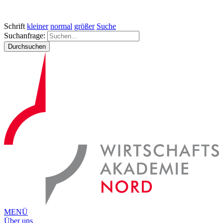
Schrift
kleiner
normal
größer
Suche
Suchanfrage:
Durchsuchen
MENÜ
Über uns