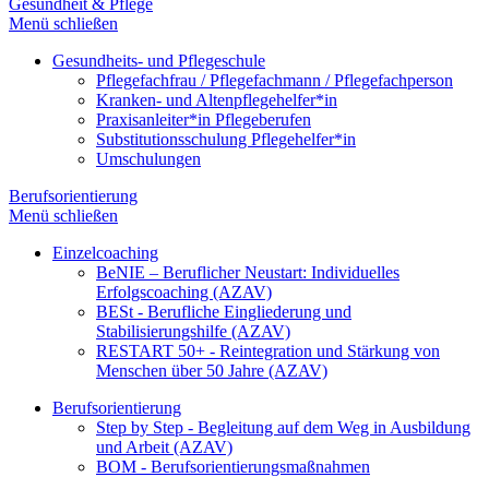
Gesundheit & Pflege
Menü schließen
Gesundheits- und Pflegeschule
Pflegefachfrau / Pflegefachmann / Pflegefachperson
Kranken- und Altenpflegehelfer*in
Praxisanleiter*in Pflegeberufen
Substitutionsschulung Pflegehelfer*in
Umschulungen
Berufsorientierung
Menü schließen
Einzelcoaching
BeNIE – Beruflicher Neustart: Individuelles
Erfolgscoaching (AZAV)
BESt - Berufliche Eingliederung und
Stabilisierungshilfe (AZAV)
RESTART 50+ - Reintegration und Stärkung von
Menschen über 50 Jahre (AZAV)
Berufsorientierung
Step by Step - Begleitung auf dem Weg in Ausbildung
und Arbeit (AZAV)
BOM - Berufsorientierungsmaßnahmen