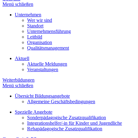
Menü schließen
Unternehmen
Wer wir sind
Standort
Unternehmensführung
Leitbild
Organisation
Qualitätsmanagement
Aktuell
Aktuelle Meldungen
Veranstaltungen
Weiterbildungen
Menü schließen
Übersicht Bildungsangebote
Allgemeine Geschäftsbedingungen
Spezielle Angebote
Sonderpädagogische Zusatzqualifikation
Integrationshelfer/-in für Kinder und Jugendliche
Rehapädagogische Zusatzqualifikation